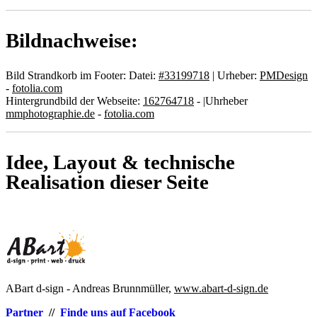
Bildnachweise:
Bild Strandkorb im Footer: Datei:
#33199718
| Urheber:
PMDesign
-
fotolia.com
Hintergrundbild der Webseite:
162764718
- |Uhrheber
mmphotographie.de
-
fotolia.com
Idee, Layout & technische
Realisation dieser Seite
ABart d-sign - Andreas Brunnmüller,
www.abart-d-sign.de
Partner
//
Finde uns auf Facebook