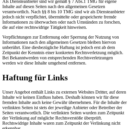
Als Diensteanbieter sind wir gemäß § 7 Abs.1 TMG für eigene
Inhalte auf diesen Seiten nach den allgemeinen Gesetzen
verantwortlich. Nach §§ 8 bis 10 TMG sind wir als Diensteanbieter
jedoch nicht verpflichtet, übermittelte oder gespeicherte fremde
Informationen zu überwachen oder nach Umständen zu forschen,
die auf eine rechtswidrige Tätigkeit hinweisen.
Verpflichtungen zur Entfernung oder Sperrung der Nutzung von
Informationen nach den allgemeinen Gesetzen bleiben hiervon
unberührt. Eine diesbezügliche Haftung ist jedoch erst ab dem
Zeitpunkt der Kenntnis einer konkreten Rechtsverletzung möglich.
Bei Bekanntwerden von entsprechenden Rechtsverletzungen
werden wir diese Inhalte umgehend entfernen.
Haftung für Links
Unser Angebot enthält Links zu externen Websites Dritter, auf deren
Inhalte wir keinen Einfluss haben. Deshalb können wir für diese
fremden Inhalte auch keine Gewähr übernehmen. Für die Inhalte der
verlinkten Seiten ist stets der jeweilige Anbieter oder Betreiber der
Seiten verantwortlich. Die verlinkten Seiten wurden zum Zeitpunkt
der Verlinkung auf mögliche Rechtsverstöße überprüft.
Rechtswidrige Inhalte waren zum Zeitpunkt der Verlinkung nicht
erkennbar.