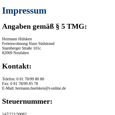
Impressum
Angaben gemäß § 5 TMG:
Hermann Hülsken
Ferienwohnung Haus Südstrand
Starnberger Straße 101c
82069 Neufahrn
Kontakt:
Telefon: 0 81 78/99 80 80
Fax: 0 81 78/99 85 78
E-Mail: hermann.huelsken@t-online.de
Steuernummer:
147/221/30082