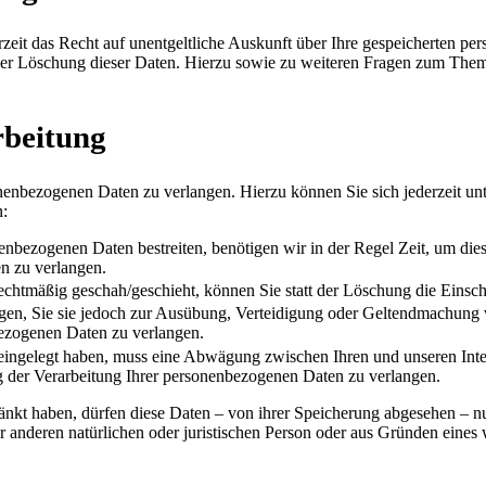
zeit das Recht auf unentgeltliche Auskunft über Ihre gespeicherten 
der Löschung dieser Daten. Hierzu sowie zu weiteren Fragen zum Them
rbeitung
onenbezogenen Daten zu verlangen. Hierzu können Sie sich jederzeit 
n:
nenbezogenen Daten bestreiten, benötigen wir in der Regel Zeit, um die
n zu verlangen.
chtmäßig geschah/geschieht, können Sie statt der Löschung die Einsc
en, Sie sie jedoch zur Ausübung, Verteidigung oder Geltendmachung v
ezogenen Daten zu verlangen.
ngelegt haben, muss eine Abwägung zwischen Ihren und unseren Inte
g der Verarbeitung Ihrer personenbezogenen Daten zu verlangen.
änkt haben, dürfen diese Daten – von ihrer Speicherung abgesehen – n
anderen natürlichen oder juristischen Person oder aus Gründen eines w