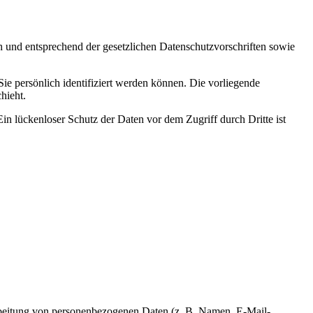
h und entsprechend der gesetzlichen Datenschutzvorschriften sowie
 persönlich identifiziert werden können. Die vorliegende
hieht.
in lückenloser Schutz der Daten vor dem Zugriff durch Dritte ist
erarbeitung von personenbezogenen Daten (z. B. Namen, E-Mail-