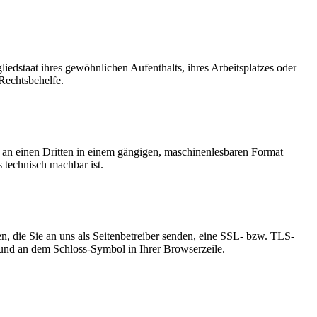
edstaat ihres gewöhnlichen Aufenthalts, ihres Arbeitsplatzes oder
Rechtsbehelfe.
er an einen Dritten in einem gängigen, maschinenlesbaren Format
s technisch machbar ist.
n, die Sie an uns als Seitenbetreiber senden, eine SSL- bzw. TLS-
t und an dem Schloss-Symbol in Ihrer Browserzeile.