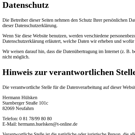
Datenschutz
Die Betreiber dieser Seiten nehmen den Schutz Ihrer persönlichen Da
dieser Datenschutzerklärung.
Wenn Sie diese Website benutzen, werden verschiedene personenbezog
Datenschutzerklärung erläutert, welche Daten wir erheben und wofür 
Wir weisen darauf hin, dass die Datenübertragung im Internet (z. B. 
nicht möglich.
Hinweis zur verantwortlichen Stell
Die verantwortliche Stelle für die Datenverarbeitung auf dieser Websit
Hermann Hülsken
Starnberger Straße 101c
82069 Neufahrn
Telefon: 0 81 78/99 80 80
E-Mail: hermann.huelsken@t-online.de
Verantwortliche Stelle ist die natürliche oder juristische Person, d