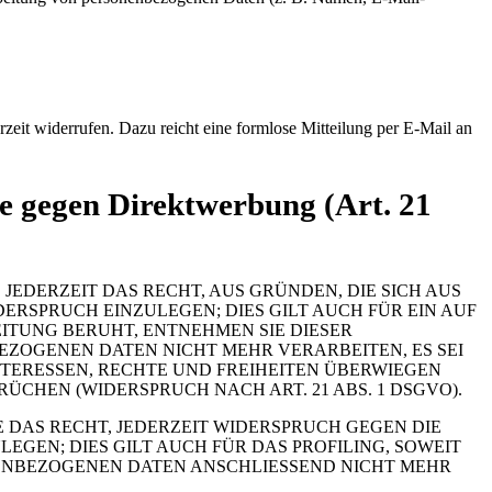
rzeit widerrufen. Dazu reicht eine formlose Mitteilung per E-Mail an
e gegen Direktwerbung (Art. 21
 JEDERZEIT DAS RECHT, AUS GRÜNDEN, DIE SICH AUS
RSPRUCH EINZULEGEN; DIES GILT AUCH FÜR EIN AUF
ITUNG BERUHT, ENTNEHMEN SIE DIESER
ZOGENEN DATEN NICHT MEHR VERARBEITEN, ES SEI
TERESSEN, RECHTE UND FREIHEITEN ÜBERWIEGEN
HEN (WIDERSPRUCH NACH ART. 21 ABS. 1 DSGVO).
 DAS RECHT, JEDERZEIT WIDERSPRUCH GEGEN DIE
EN; DIES GILT AUCH FÜR DAS PROFILING, SOWEIT
NENBEZOGENEN DATEN ANSCHLIESSEND NICHT MEHR