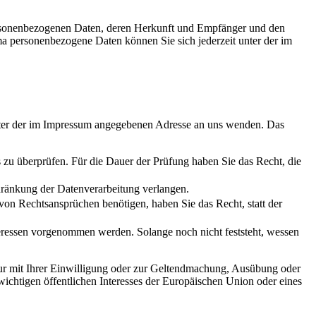
personenbezogenen Daten, deren Herkunft und Empfänger und den
a personenbezogene Daten können Sie sich jederzeit unter der im
unter der im Impressum angegebenen Adresse an uns wenden. Das
s zu überprüfen. Für die Dauer der Prüfung haben Sie das Recht, die
hränkung der Datenverarbeitung verlangen.
on Rechtsansprüchen benötigen, haben Sie das Recht, statt der
ressen vorgenommen werden. Solange noch nicht feststeht, wessen
ur mit Ihrer Einwilligung oder zur Geltendmachung, Ausübung oder
ichtigen öffentlichen Interesses der Europäischen Union oder eines