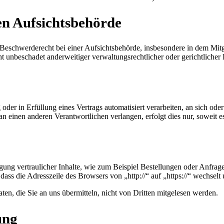
en Aufsichtsbehörde
schwerderecht bei einer Aufsichtsbehörde, insbesondere in dem Mitgli
 unbeschadet anderweitiger verwaltungsrechtlicher oder gerichtlicher 
oder in Erfüllung eines Vertrags automatisiert verarbeiten, an sich od
n einen anderen Verantwortlichen verlangen, erfolgt dies nur, soweit e
ung vertraulicher Inhalte, wie zum Beispiel Bestellungen oder Anfrage
dass die Adresszeile des Browsers von „http://“ auf „https://“ wechsel
en, die Sie an uns übermitteln, nicht von Dritten mitgelesen werden.
ung