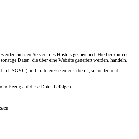
, werden auf den Servern des Hosters gespeichert. Hierbei kann es
onstige Daten, die über eine Website generiert werden, handeln.
it. b DSGVO) und im Interesse einer sicheren, schnellen und
en in Bezug auf diese Daten befolgen.
ssen.