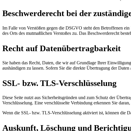
Beschwerderecht bei der zuständig
Im Falle von Verstößen gegen die DSGVO steht den Betroffenen ein Be
des Orts des mutmaßlichen Verstoßes zu. Das Beschwerderecht besteht
Recht auf Datenübertragbarkeit
Sie haben das Recht, Daten, die wir auf Grundlage Ihrer Einwilligung 
aushändigen zu lassen. Sofern Sie die direkte Übertragung der Daten a
SSL- bzw. TLS-Verschlüsselung
Diese Seite nutzt aus Sicherheitsgründen und zum Schutz der Übertrag
Verschlüsselung. Eine verschlüsselte Verbindung erkennen Sie daran, 
Wenn die SSL- bzw. TLS-Verschlüsselung aktiviert ist, können die Dat
Auskunft, Löschung und Berichtig