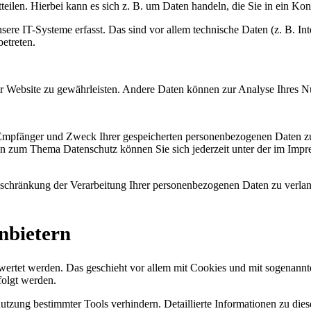
eilen. Hierbei kann es sich z. B. um Daten handeln, die Sie in ein Ko
e IT-Systeme erfasst. Das sind vor allem technische Daten (z. B. Inte
betreten.
 der Website zu gewährleisten. Andere Daten können zur Analyse Ihres 
, Empfänger und Zweck Ihrer gespeicherten personenbezogenen Daten zu
en zum Thema Datenschutz können Sie sich jederzeit unter der im Imp
chränkung der Verarbeitung Ihrer personenbezogenen Daten zu verlang
nbietern
ewertet werden. Das geschieht vor allem mit Cookies und mit sogenann
folgt werden.
utzung bestimmter Tools verhindern. Detaillierte Informationen zu die