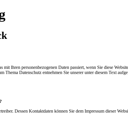
g
ck
s mit Ihren personenbezogenen Daten passiert, wenn Sie diese Websit
 zum Thema Datenschutz entnehmen Sie unserer unter diesem Text aufge
?
betreiber. Dessen Kontaktdaten können Sie dem Impressum dieser Webs