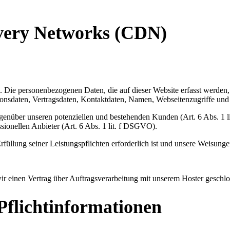
ivery Networks (CDN)
). Die personenbezogenen Daten, die auf dieser Website erfasst werden
nsdaten, Vertragsdaten, Kontaktdaten, Namen, Webseitenzugriffe und s
genüber unseren potenziellen und bestehenden Kunden (Art. 6 Abs. 1 l
sionellen Anbieter (Art. 6 Abs. 1 lit. f DSGVO).
rfüllung seiner Leistungspflichten erforderlich ist und unsere Weisung
r einen Vertrag über Auftragsverarbeitung mit unserem Hoster geschlo
Pflichtinformationen